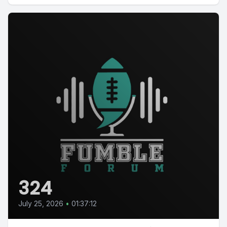
324
July 25, 2026
•
01:37:12