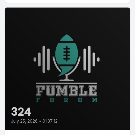
324
July 25, 2026
•
01:37:12