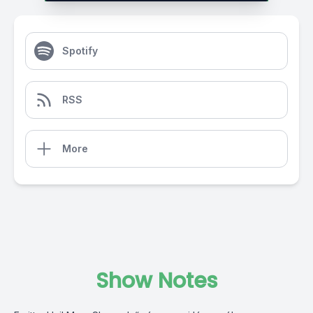
Spotify
RSS
More
Show Notes