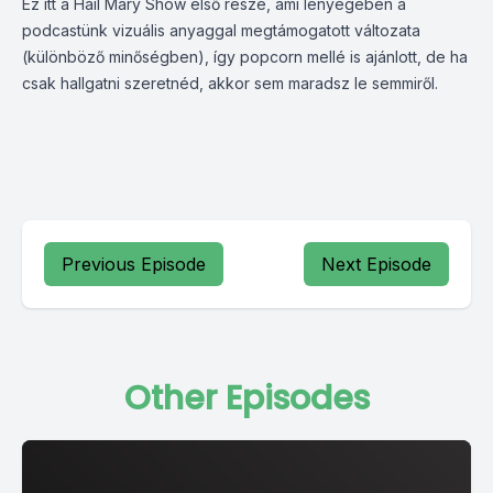
Ez itt a Hail Mary Show első része, ami lényegében a
podcastünk vizuális anyaggal megtámogatott változata
(különböző minőségben), így popcorn mellé is ajánlott, de ha
csak hallgatni szeretnéd, akkor sem maradsz le semmiről.
Previous Episode
Next Episode
Other Episodes