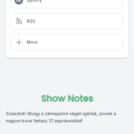
Spotify
RSS
More
Show Notes
Sziasztok! Ahogy a záróepizód végén ígértük, jövünk a
nagyon korai fantasy 1/1 aspiránsokkal!