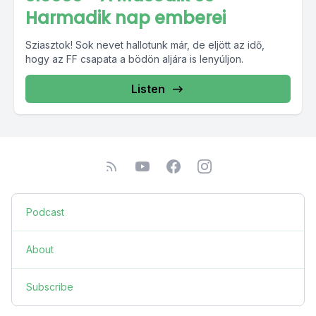
Harmadik nap emberei
Sziasztok! Sok nevet hallotunk már, de eljött az idő,
hogy az FF csapata a bödön aljára is lenyúljon.
Listen
Podcast
About
Subscribe