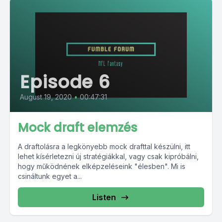
Episode 6
August 19, 2020
•
00:47:31
Mock draft elemzés
A draftolásra a legkönyebb mock drafttal készülni, itt
lehet kísérletezni új stratégiákkal, vagy csak kipróbálni,
hogy működnének elképzeléseink "élesben". Mi is
csináltunk egyet a...
Listen