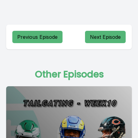
Previous Episode
Next Episode
Other Episodes