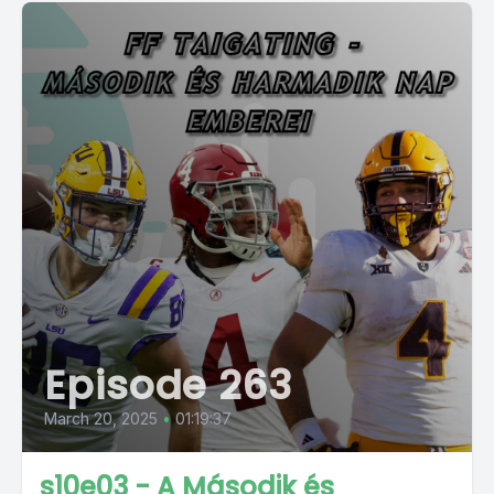
Episode 263
March 20, 2025
•
01:19:37
s10e03 - A Második és