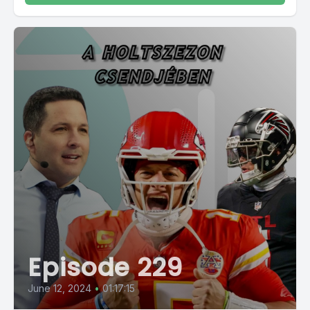
Episode 229
June 12, 2024
•
01:17:15