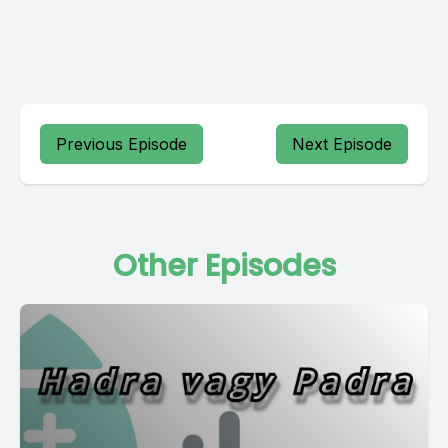
Previous Episode
Next Episode
Other Episodes