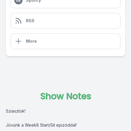
Spotify
RSS
More
Show Notes
Sziasztok!
Jövünk a Week8 Start/Sit epizóddal!