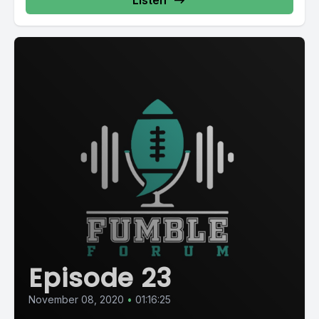
Listen
Episode 23
November 08, 2020
•
01:16:25