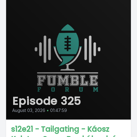
Episode 325
August 03, 2026
•
01:47:59
s12e21 - Tailgating - Káosz