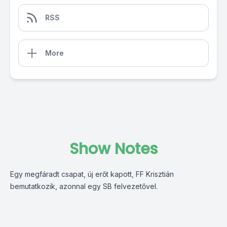
RSS
More
Show Notes
Egy megfáradt csapat, új erőt kapott, FF Krisztián
bemutatkozik, azonnal egy SB felvezetővel.