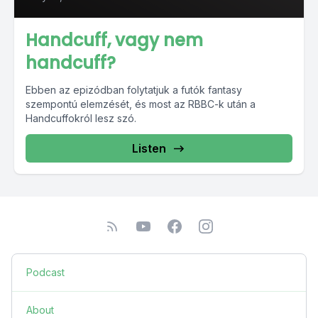
Handcuff, vagy nem
handcuff?
Ebben az epizódban folytatjuk a futók fantasy
szempontú elemzését, és most az RBBC-k után a
Handcuffokról lesz szó.
Listen
Podcast
About