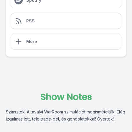
Spotify
RSS
More
Show Notes
Sziasztok! A tavalyi WarRoom szimulációt megismételtük. Elég
izgalmas lett, tele trade-del, és gondolatokkal! Gyertek!