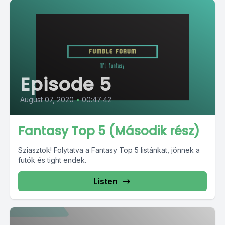
Episode 5
August 07, 2020
•
00:47:42
Fantasy Top 5 (Második rész)
Sziasztok! Folytatva a Fantasy Top 5 listánkat, jönnek a
futók és tight endek.
Listen