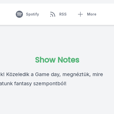
Spotify
RSS
More
Show Notes
ok! Közeledik a Game day, megnéztük, mire
atunk fantasy szempontból!