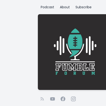
Podcast
About
Subscribe