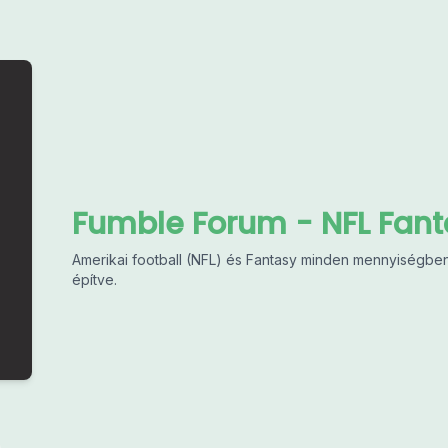
Fumble Forum - NFL Fant
Amerikai football (NFL) és Fantasy minden mennyiségben
építve.