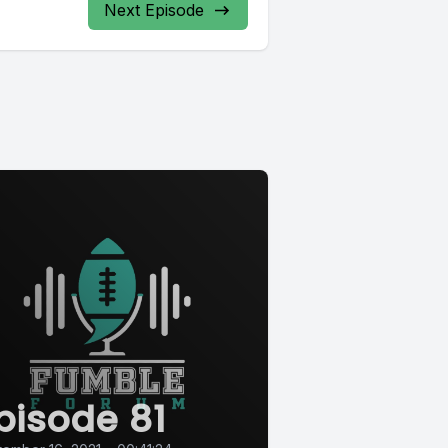
Next Episode
pisode 81