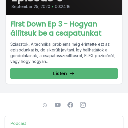
September 25, 2020
•
00:24:16
First Down Ep 3 - Hogyan
állítsuk be a csapatunkat
Sziasztok, A technikai probléma még érintette ezt az
epizódunkat is, de sikerült javítani. Így hallhatjátok a
gondolatainak, a csapatösszeállításról, FLEX pozícióról,
vagy hogy hogyan...
Listen
Podcast