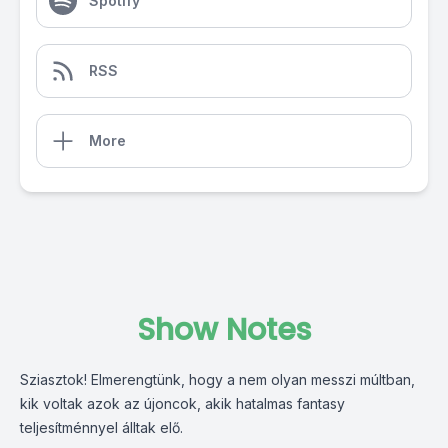
Spotify
RSS
More
Show Notes
Sziasztok! Elmerengtünk, hogy a nem olyan messzi múltban,
kik voltak azok az újoncok, akik hatalmas fantasy
teljesítménnyel álltak elő.