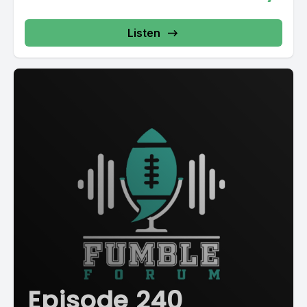
Listen
Episode 240