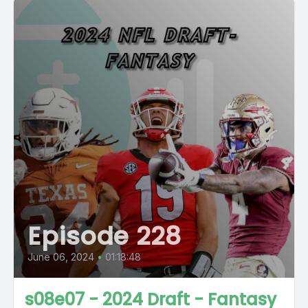
Episode 228
June 06, 2024
•
01:18:48
s08e07 - 2024 Draft - Fantasy