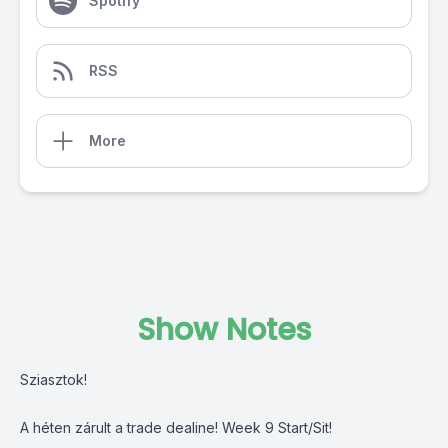
Spotify
RSS
More
Show Notes
Sziasztok!
A héten zárult a trade dealine! Week 9 Start/Sit!