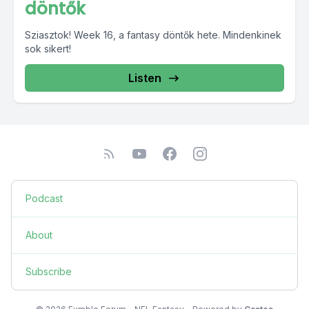
döntők
Sziasztok! Week 16, a fantasy döntők hete. Mindenkinek
sok sikert!
Listen
Podcast
About
Subscribe