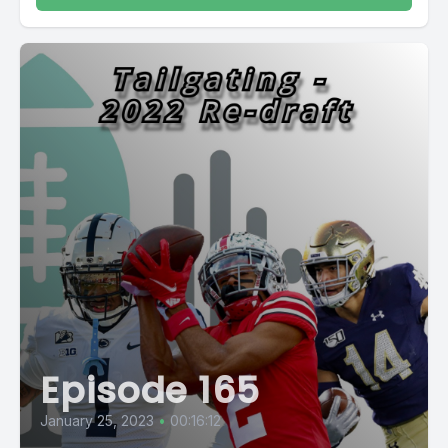
Episode 165
January 25, 2023
•
00:16:12