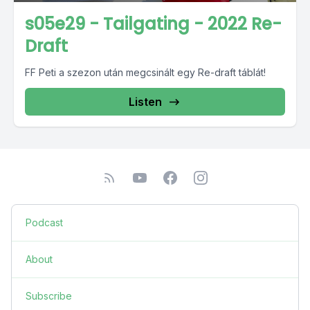
s05e29 - Tailgating - 2022 Re-
Draft
FF Peti a szezon után megcsinált egy Re-draft táblát!
Listen
Podcast
About
Subscribe