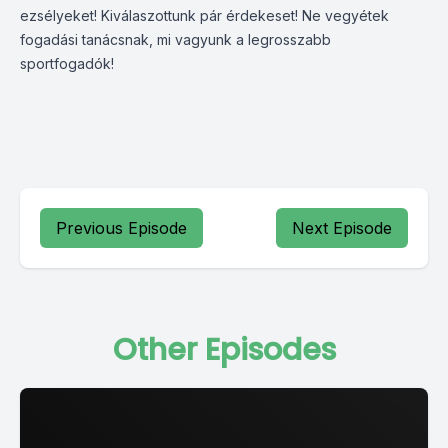
ezsélyeket! Kiválaszottunk pár érdekeset! Ne vegyétek
fogadási tanácsnak, mi vagyunk a legrosszabb
sportfogadók!
Previous Episode
Next Episode
Other Episodes