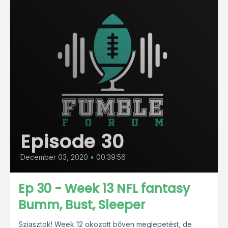
Episode 30
December 03, 2020
•
00:39:56
Ep 30 - Week 13 NFL fantasy
Bumm, Bust, Sleeper
Sziasztok! Week 12 okozott bőven meglepetést, de