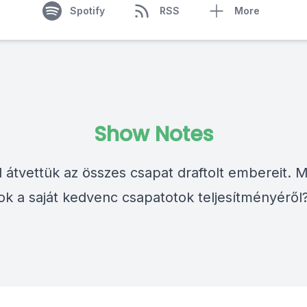
Spotify
RSS
More
Show Notes
 átvettük az összes csapat draftolt embereit. M
ok a saját kedvenc csapatotok teljesítményéről