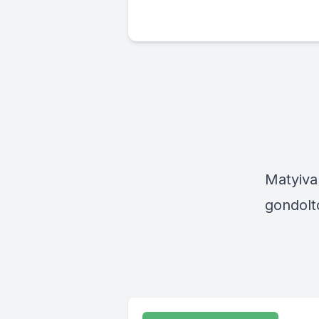
Matyival
gondolt