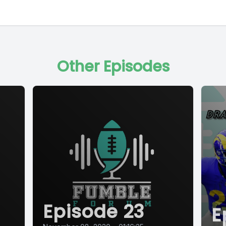
Other Episodes
Episode 23
E